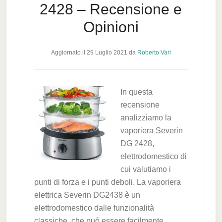
2428 – Recensione e
Opinioni
Aggiornato il
29 Luglio 2021
da
Roberto Vari
In questa
recensione
analizziamo la
vaporiera Severin
DG 2428,
elettrodomestico di
cui valutiamo i
punti di forza e i punti deboli. La vaporiera
elettrica Severin DG2438 è un
elettrodomestico dalle funzionalità
classiche, che può essere facilmente