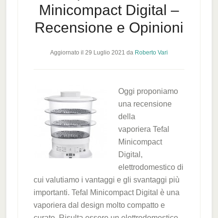
Minicompact Digital –
Recensione e Opinioni
Aggiornato il
29 Luglio 2021
da
Roberto Vari
Oggi proponiamo
una recensione
della
vaporiera Tefal
Minicompact
Digital,
elettrodomestico di
cui valutiamo i vantaggi e gli svantaggi più
importanti. Tefal Minicompact Digital è una
vaporiera dal design molto compatto e
curato. Risulta essere un elettrodomestico