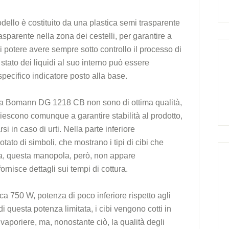
odello è costituito da una plastica semi trasparente
asparente nella zona dei cestelli, per garantire a
i potere avere sempre sotto controllo il processo di
o stato dei liquidi al suo interno può essere
pecifico indicatore posto alla base.
iera Bomann DG 1218 CB non sono di ottima qualità,
a riescono comunque a garantire stabilità al prodotto,
i in caso di urti. Nella parte inferiore
tato di simboli, che mostrano i tipi di cibi che
ra, questa manopola, però, non appare
ornisce dettagli sui tempi di cottura.
a 750 W, potenza di poco inferiore rispetto agli
di questa potenza limitata, i cibi vengono cotti in
 vaporiere, ma, nonostante ciò, la qualità degli