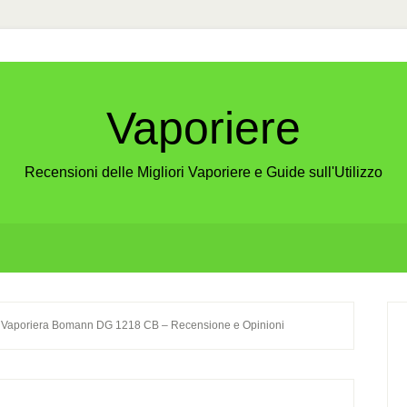
Vaporiere
Recensioni delle Migliori Vaporiere e Guide sull'Utilizzo
P
Vaporiera Bomann DG 1218 CB – Recensione e Opinioni
S