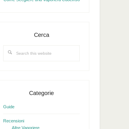
Cerca
Search
this
website
Categorie
Guide
Recensioni
Altre Vaporiere