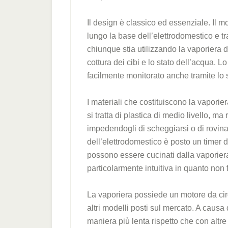
Il design è classico ed essenziale. Il m
lungo la base dell’elettrodomestico e tr
chiunque stia utilizzando la vaporiera d
cottura dei cibi e lo stato dell’acqua. L
facilmente monitorato anche tramite lo s
I materiali che costituiscono la vapor
si tratta di plastica di medio livello, m
impedendogli di scheggiarsi o di rovinars
dell’elettrodomestico è posto un timer do
possono essere cucinati dalla vaporie
particolarmente intuitiva in quanto non f
La vaporiera possiede un motore da circ
altri modelli posti sul mercato. A causa 
maniera più lenta rispetto che con altre