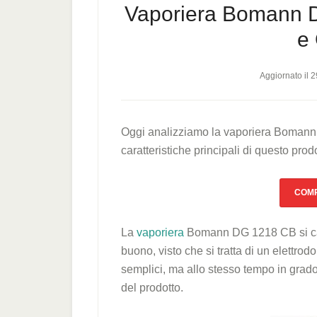
Vaporiera Bomann 
e 
Aggiornato il
2
Oggi analizziamo la vaporiera Bomann
caratteristiche principali di questo prodo
COMP
La
vaporiera
Bomann DG 1218 CB si carat
buono, visto che si tratta di un elettr
semplici, ma allo stesso tempo in grado
del prodotto.