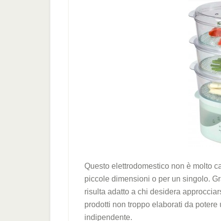
Questo elettrodomestico non è molto cap
piccole dimensioni o per un singolo. Gra
risulta adatto a chi desidera approcciars
prodotti non troppo elaborati da potere
indipendente.