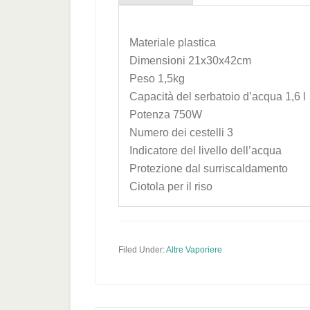
Materiale plastica
Dimensioni 21x30x42cm
Peso 1,5kg
Capacità del serbatoio d’acqua 1,6 l
Potenza 750W
Numero dei cestelli 3
Indicatore del livello dell’acqua
Protezione dal surriscaldamento
Ciotola per il riso
Filed Under:
Altre Vaporiere