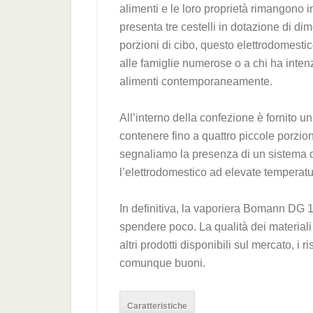
alimenti e le loro proprietà rimangono
presenta tre cestelli in dotazione di di
porzioni di cibo, questo elettrodomesti
alle famiglie numerose o a chi ha inten
alimenti contemporaneamente.
All’interno della confezione è fornito un
contenere fino a quattro piccole porzioni
segnaliamo la presenza di un sistema d
l’elettrodomestico ad elevate temperatur
In definitiva, la vaporiera Bomann DG 
spendere poco. La qualità dei materiali 
altri prodotti disponibili sul mercato, i 
comunque buoni.
Caratteristiche