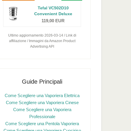
Tefal VC502D10
Convenient Deluxe
Vaporiera...
119,00 EUR
Ultimo aggiornamento 2026-03-14 / Link di
affiliazione / Immagini da Amazon Product
Advertising API
Guide Principali
Come Scegliere una Vaporiera Elettrica
Come Scegliere una Vaporiera Cinese
Come Scegliere una Vaporiera
Professionale
Come Scegliere una Pentola Vaporiera
Come Scegliere una Vaporiera Cuociriso