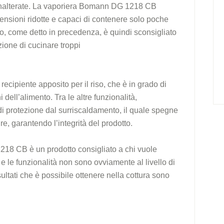
 inalterate. La vaporiera Bomann DG 1218 CB
mensioni ridotte e capaci di contenere solo poche
co, come detto in precedenza, è quindi sconsigliato
zione di cucinare troppi
 recipiente apposito per il riso, che è in grado di
 dell’alimento. Tra le altre funzionalità,
i protezione dal surriscaldamento, il quale spegne
e, garantendo l’integrità del prodotto.
1218 CB è un prodotto consigliato a chi vuole
e le funzionalità non sono ovviamente al livello di
risultati che è possibile ottenere nella cottura sono