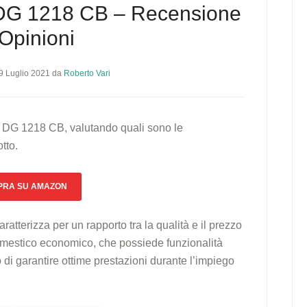
DG 1218 CB – Recensione
Opinioni
9 Luglio 2021
da
Roberto Vari
 DG 1218 CB, valutando quali sono le
tto.
RA SU AMAZON
terizza per un rapporto tra la qualità e il prezzo
odomestico economico, che possiede funzionalità
 di garantire ottime prestazioni durante l’impiego