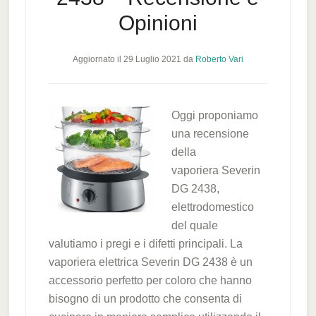
Opinioni
Aggiornato il
29 Luglio 2021
da
Roberto Vari
Oggi proponiamo
una recensione
della
vaporiera Severin
DG 2438,
elettrodomestico
del quale
valutiamo i pregi e i difetti principali. La
vaporiera elettrica Severin DG 2438 è un
accessorio perfetto per coloro che hanno
bisogno di un prodotto che consenta di