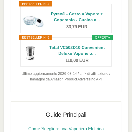
BESTSELLER N. 4
Pyrex® - Cesto a Vapore +
Coperchio - Cucina a...
33,79 EUR
BESTSELLER N. 5
OFFERTA
Tefal VC502D10 Convenient
Deluxe Vaporiera...
119,00 EUR
Ultimo aggiornamento 2026-03-14 / Link di affiliazione /
Immagini da Amazon Product Advertising API
Guide Principali
Come Scegliere una Vaporiera Elettrica