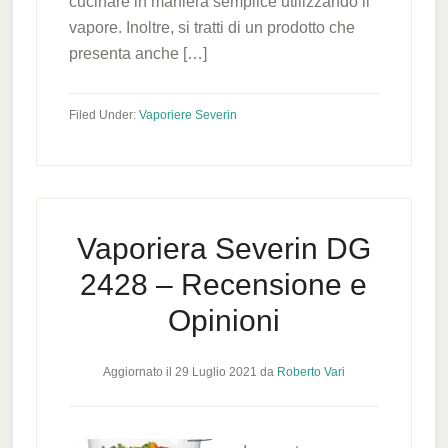
cucinare in maniera semplice utilizzando il
vapore. Inoltre, si tratti di un prodotto che
presenta anche […]
Filed Under:
Vaporiere Severin
Vaporiera Severin DG
2428 – Recensione e
Opinioni
Aggiornato il
29 Luglio 2021
da
Roberto Vari