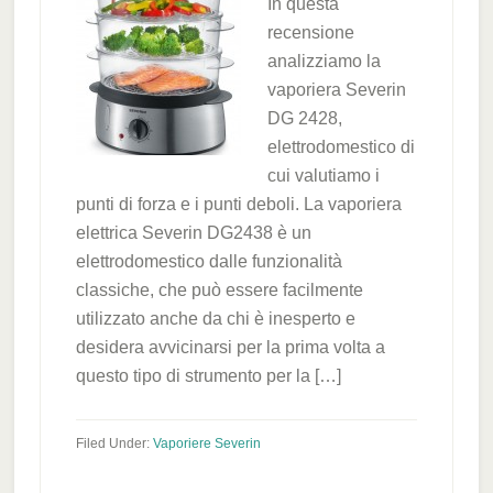
In questa
recensione
analizziamo la
vaporiera Severin
DG 2428,
elettrodomestico di
cui valutiamo i
punti di forza e i punti deboli. La vaporiera
elettrica Severin DG2438 è un
elettrodomestico dalle funzionalità
classiche, che può essere facilmente
utilizzato anche da chi è inesperto e
desidera avvicinarsi per la prima volta a
questo tipo di strumento per la […]
Filed Under:
Vaporiere Severin