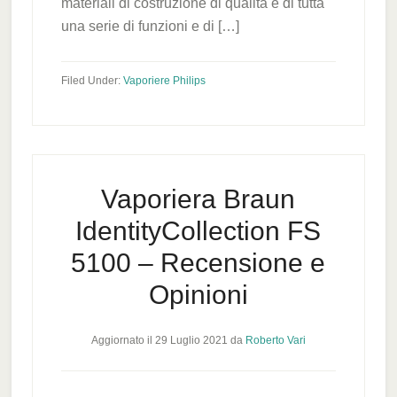
materiali di costruzione di qualità e di tutta
una serie di funzioni e di […]
Filed Under:
Vaporiere Philips
Vaporiera Braun
IdentityCollection FS
5100 – Recensione e
Opinioni
Aggiornato il
29 Luglio 2021
da
Roberto Vari