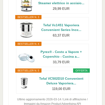
Steamer elettrico in acciaio...
29,99 EUR
BESTSELLER N. 3
Tefal Vc1451 Vaporiera
Convenient Series Inox...
63,37 EUR
BESTSELLER N. 4
Pyrex® - Cesto a Vapore +
Coperchio - Cucina a...
33,79 EUR
BESTSELLER N. 5
OFFERTA
Tefal VC502D10 Convenient
Deluxe Vaporiera...
119,00 EUR
Ultimo aggiornamento 2026-03-14 / Link di affiliazione /
Immagini da Amazon Product Advertising API