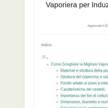
Vaporiera per Indu
Aggiornato il
30
Indice
Come Scegliere la Migliore Vapor
Materiali e struttura della p
Struttura del coperchio e val
Fondo adatto ai piani a ind
Caratteristiche dei cestelli.
Importanza dei fori di cottur
Dimensioni, diametro e nume