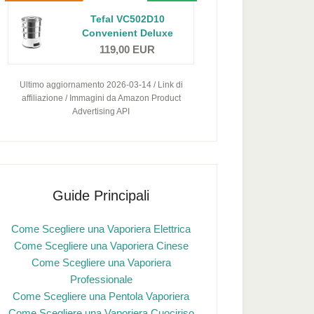
Tefal VC502D10
Convenient Deluxe
Vaporiera...
119,00 EUR
Ultimo aggiornamento 2026-03-14 / Link di
affiliazione / Immagini da Amazon Product
Advertising API
Guide Principali
Come Scegliere una Vaporiera Elettrica
Come Scegliere una Vaporiera Cinese
Come Scegliere una Vaporiera
Professionale
Come Scegliere una Pentola Vaporiera
Come Scegliere una Vaporiera Cuociriso