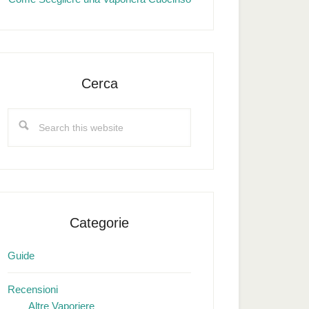
Cerca
Search
this
website
Categorie
Guide
Recensioni
Altre Vaporiere