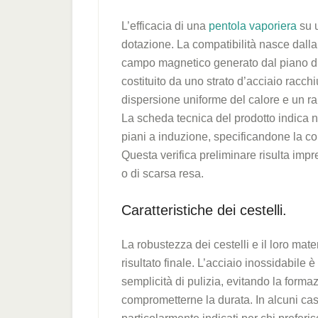
L’efficacia di una
pentola vaporiera
su u
dotazione. La compatibilità nasce dalla 
campo magnetico generato dal piano di c
costituito da uno strato d’acciaio racchi
dispersione uniforme del calore e un r
La scheda tecnica del prodotto indica n
piani a induzione, specificandone la c
Questa verifica preliminare risulta impre
o di scarsa resa.
Caratteristiche dei cestelli.
La robustezza dei cestelli e il loro mate
risultato finale. L’acciaio inossidabile
semplicità di pulizia, evitando la for
comprometterne la durata. In alcuni casi