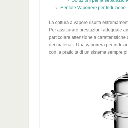
Soluzioni per la separazione
Pentole Vaporiere per Induzione
La cottura a vapore risulta estremamen
Per assicurare prestazioni adeguate an
particolare attenzione a caratteristich
dei materiali. Una vaporiera per induzio
con la praticità di un sistema sempre pi