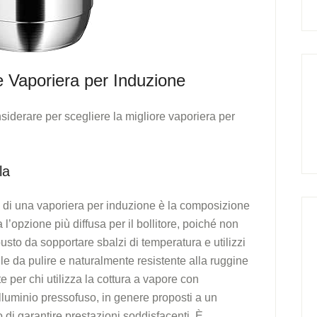
e Vaporiera per Induzione
iderare per scegliere la migliore vaporiera per
la
 di una vaporiera per induzione è la composizione
 l’opzione più diffusa per il bollitore, poiché non
busto da sopportare sbalzi di temperatura e utilizzi
acile da pulire e naturalmente resistente alla ruggine
 per chi utilizza la cottura a vapore con
lluminio pressofuso, in genere proposti a un
di garantire prestazioni soddisfacenti. È