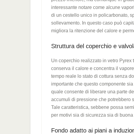
interessante notare come alcune vapor
di un cestello unico in policarbonato, s
sollevamento. In questo caso può capita
migliora la ritenzione del calore e perme
Struttura del coperchio e valvol
Un coperchio realizzato in vetro Pyrex 
conserva il calore e concentra il vapore a
tempo reale lo stato di cottura senza d
importante che questo componente sia d
quale consente di liberare una parte d
accumuli di pressione che potrebbero spi
Tale caratteristica, sebbene possa semb
per motivi sia di sicurezza sia di buona r
Fondo adatto ai piani a induzio