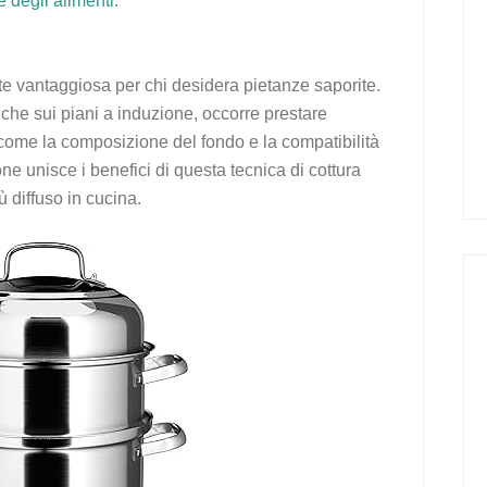
 degli alimenti.
te vantaggiosa per chi desidera pietanze saporite.
che sui piani a induzione, occorre prestare
e come la composizione del fondo e la compatibilità
ne unisce i benefici di questa tecnica di cottura
ù diffuso in cucina.