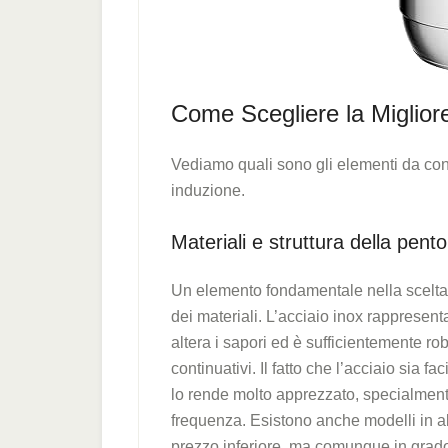
Come Scegliere la Miglior
Vediamo quali sono gli elementi da cons
induzione.
Materiali e struttura della pento
Un elemento fondamentale nella scelta
dei materiali. L’acciaio inox rappresenta
altera i sapori ed è sufficientemente ro
continuativi. Il fatto che l’acciaio sia f
lo rende molto apprezzato, specialmente
frequenza. Esistono anche modelli in a
prezzo inferiore, ma comunque in grado 