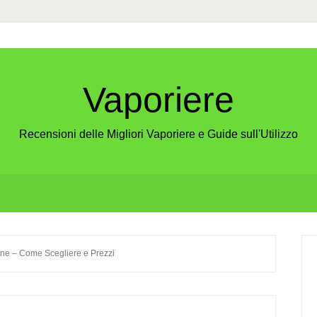
Vaporiere
Recensioni delle Migliori Vaporiere e Guide sull'Utilizzo
P
one – Come Scegliere e Prezzi
S