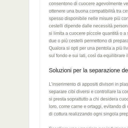
consentono di cuocere agevolmente verd
ottenere una buona compatibilità tra cest
spesso disponibile nelle misure più com
cestelli dipende dalle necessità person
si limita a cuocere piccole quantità o a
due o più cestelli permettono di prep
Qualora si opti per una pentola a più liv
sul fondo e sui lati, così da equilibrare 
Soluzioni per la separazione deg
L’inserimento di appositi divisori in pla
separare cibi diversi e controllare la co
si presta soprattutto a chi desidera cu
loro, come carne e ortaggi, evitando di 
di cottura realizzando ogni singola pre