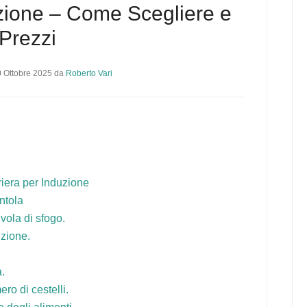
zione – Come Scegliere e
Prezzi
 Ottobre 2025
da
Roberto Vari
iera per Induzione
entola
vola di sfogo.
uzione.
a.
ro di cestelli.