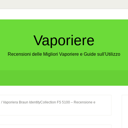
Vaporiere
Recensioni delle Migliori Vaporiere e Guide sull'Utilizzo
P
n
/
Vaporiera Braun IdentityCollection FS 5100 – Recensione e
S