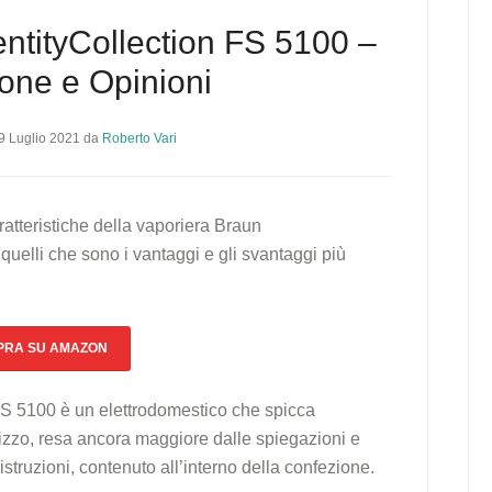
ntityCollection FS 5100 –
one e Opinioni
9 Luglio 2021
da
Roberto Vari
atteristiche della vaporiera Braun
quelli che sono i vantaggi e gli svantaggi più
RA SU AMAZON
FS 5100 è un elettrodomestico che spicca
lizzo, resa ancora maggiore dalle spiegazioni e
struzioni, contenuto all’interno della confezione.