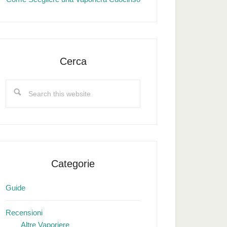
Cerca
Search
this
website
Categorie
Guide
Recensioni
Altre Vaporiere