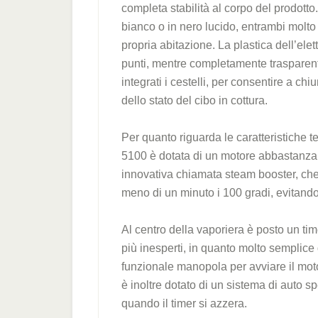
completa stabilità al corpo del prodotto.
bianco o in nero lucido, entrambi molto r
propria abitazione. La plastica dell’ele
punti, mentre completamente trasparente i
integrati i cestelli, per consentire a ch
dello stato del cibo in cottura.
Per quanto riguarda le caratteristiche t
5100 è dotata di un motore abbastanza 
innovativa chiamata steam booster, che
meno di un minuto i 100 gradi, evitando
Al centro della vaporiera è posto un time
più inesperti, in quanto molto semplice
funzionale manopola per avviare il moto
è inoltre dotato di un sistema di auto sp
quando il timer si azzera.