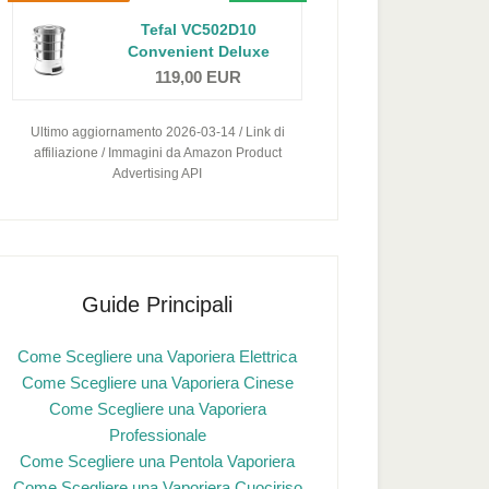
Tefal VC502D10
Convenient Deluxe
Vaporiera...
119,00 EUR
Ultimo aggiornamento 2026-03-14 / Link di
affiliazione / Immagini da Amazon Product
Advertising API
Guide Principali
Come Scegliere una Vaporiera Elettrica
Come Scegliere una Vaporiera Cinese
Come Scegliere una Vaporiera
Professionale
Come Scegliere una Pentola Vaporiera
Come Scegliere una Vaporiera Cuociriso