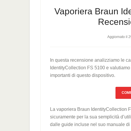
Vaporiera Braun Ide
Recensi
Aggiornato il
2
In questa recensione analizziamo le car
IdentityCollection FS 5100 e valutiamo 
importanti di questo dispositivo.
COMP
La vaporiera Braun IdentityCollection 
sicuramente per la sua semplicità d’uti
dalle guide incluse nel suo manuale di i