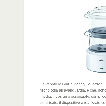
La vapotiera Braun IdentityCollection 
tecnologia all’avanguardia, e che, nono
media. Il design è essenziale, sempli
sofisticato, il dispositivo è realizzato 