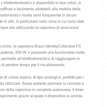
 L’elettrodomestico è disponibile in due colori, in
affinati e facilmente adattabili alla mobilia della
ttrodomestico risulta semi trasparente in alcuni
n altri, in particolare nella zona in cui sono stati
iunque stia utilizzando la vaporiera di assicurarsi
ecniche, la vaporiera Braun IdentityCollection FS
potente, 850 W, e possiede una funzionalità molto
 permette all’elettrodomestico di raggiungere in
 di perdere tempo per il riscaldamento.
r di colore bianco, di tipo analogico, perfetto per i
 da utilizzare. Basta soltanto azionare la comoda e
re della vaporiera in completa autonomia. Il timer
egnimento grazie al quale il dispositivo si arresta