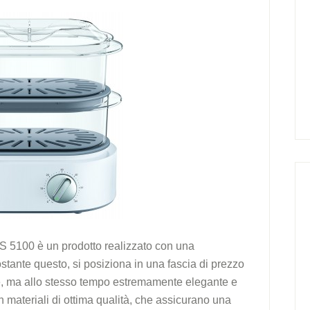
FS 5100 è un prodotto realizzato con una
stante questo, si posiziona in una fascia di prezzo
ce, ma allo stesso tempo estremamente elegante e
con materiali di ottima qualità, che assicurano una