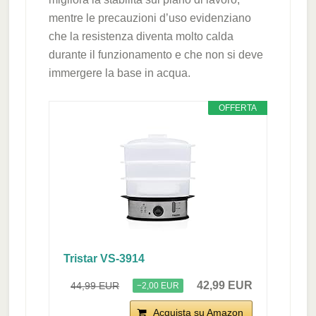
mentre le precauzioni d’uso evidenziano
che la resistenza diventa molto calda
durante il funzionamento e che non si deve
immergere la base in acqua.
OFFERTA
Tristar VS-3914
42,99 EUR
44,99 EUR
−2,00 EUR
Acquista su Amazon