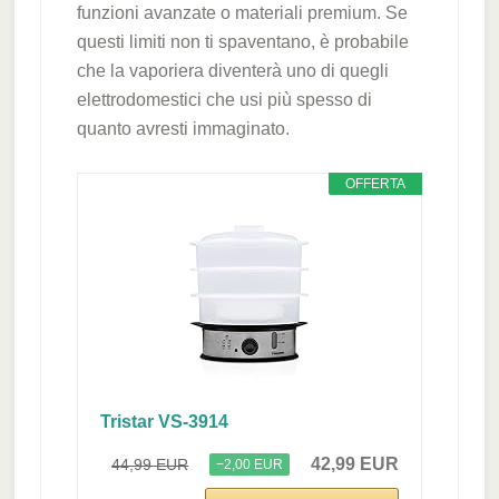
funzioni avanzate o materiali premium. Se
questi limiti non ti spaventano, è probabile
che la vaporiera diventerà uno di quegli
elettrodomestici che usi più spesso di
quanto avresti immaginato.
OFFERTA
Tristar VS-3914
42,99 EUR
44,99 EUR
−2,00 EUR