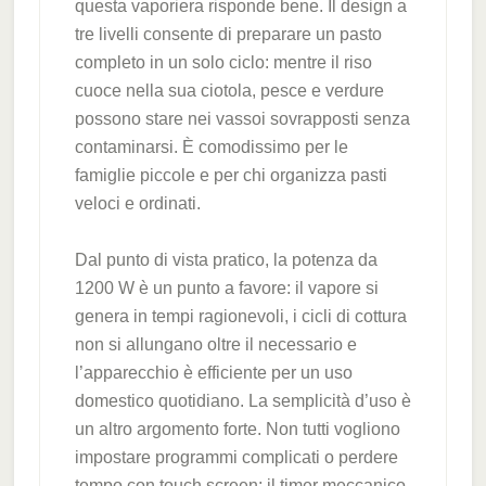
questa vaporiera risponde bene. Il design a
tre livelli consente di preparare un pasto
completo in un solo ciclo: mentre il riso
cuoce nella sua ciotola, pesce e verdure
possono stare nei vassoi sovrapposti senza
contaminarsi. È comodissimo per le
famiglie piccole e per chi organizza pasti
veloci e ordinati.
Dal punto di vista pratico, la potenza da
1200 W è un punto a favore: il vapore si
genera in tempi ragionevoli, i cicli di cottura
non si allungano oltre il necessario e
l’apparecchio è efficiente per un uso
domestico quotidiano. La semplicità d’uso è
un altro argomento forte. Non tutti vogliono
impostare programmi complicati o perdere
tempo con touch screen; il timer meccanico