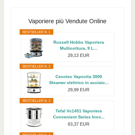
Primary
Sidebar
Vaporiere più Vendute Online
BESTSELLER N. 1
Russell Hobbs Vaporiera
Multicottura, 9 L...
29,13 EUR
BESTSELLER N. 2
Cecotec Vapovita 3000
Steamer elettrico in acciaio...
29,99 EUR
BESTSELLER N. 3
Tefal Vc1451 Vaporiera
Convenient Series Inox...
63,37 EUR