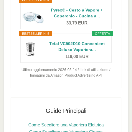
BESTSELLER N. 4
Pyrex® - Cesto a Vapore +
Coperchio - Cucina a...
33,79 EUR
BESTSELLER N. 5
OFFERTA
Tefal VC502D10 Convenient
Deluxe Vaporiera...
119,00 EUR
Ultimo aggiornamento 2026-03-14 / Link di affiliazione /
Immagini da Amazon Product Advertising API
Guide Principali
Come Scegliere una Vaporiera Elettrica
Come Scegliere una Vaporiera Cinese