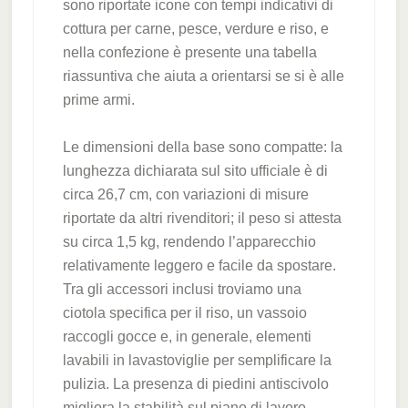
sono riportate icone con tempi indicativi di
cottura per carne, pesce, verdure e riso, e
nella confezione è presente una tabella
riassuntiva che aiuta a orientarsi se si è alle
prime armi.
Le dimensioni della base sono compatte: la
lunghezza dichiarata sul sito ufficiale è di
circa 26,7 cm, con variazioni di misure
riportate da altri rivenditori; il peso si attesta
su circa 1,5 kg, rendendo l’apparecchio
relativamente leggero e facile da spostare.
Tra gli accessori inclusi troviamo una
ciotola specifica per il riso, un vassoio
raccogli gocce e, in generale, elementi
lavabili in lavastoviglie per semplificare la
pulizia. La presenza di piedini antiscivolo
migliora la stabilità sul piano di lavoro,