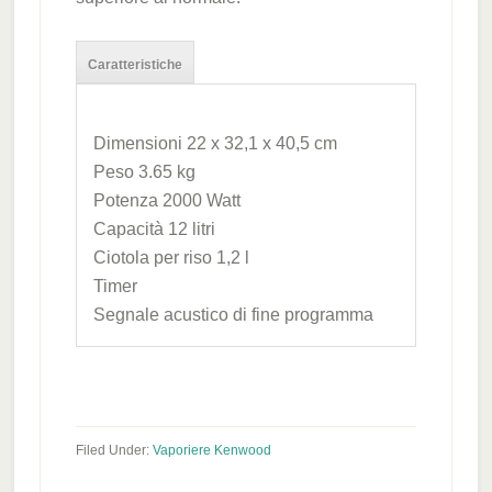
Caratteristiche
Dimensioni 22 x 32,1 x 40,5 cm
Peso 3.65 kg
Potenza 2000 Watt
Capacità 12 litri
Ciotola per riso 1,2 l
Timer
Segnale acustico di fine programma
Filed Under:
Vaporiere Kenwood