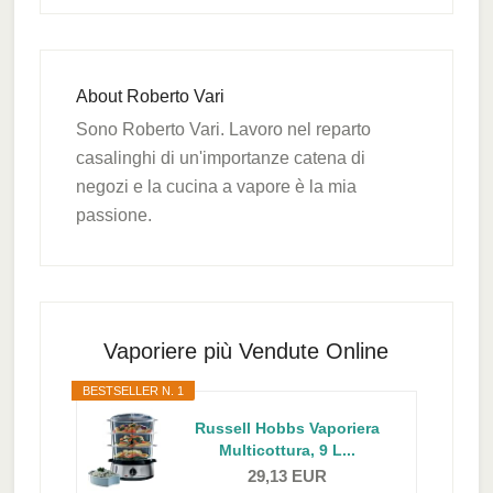
About
Roberto Vari
Sono Roberto Vari. Lavoro nel reparto
casalinghi di un'importanze catena di
negozi e la cucina a vapore è la mia
passione.
Primary
Sidebar
Vaporiere più Vendute Online
BESTSELLER N. 1
Russell Hobbs Vaporiera
Multicottura, 9 L...
29,13 EUR