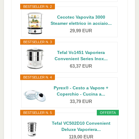
BESTSELLER N. 2
Cecotec Vapovita 3000
Steamer elettrico in acciaio...
29,99 EUR
BESTSELLER N. 3
Tefal Vc1451 Vaporiera
Convenient Series Inox...
63,37 EUR
BESTSELLER N. 4
Pyrex® - Cesto a Vapore +
Coperchio - Cucina a...
33,79 EUR
BESTSELLER N. 5
OFFERTA
Tefal VC502D10 Convenient
Deluxe Vaporiera...
119,00 EUR