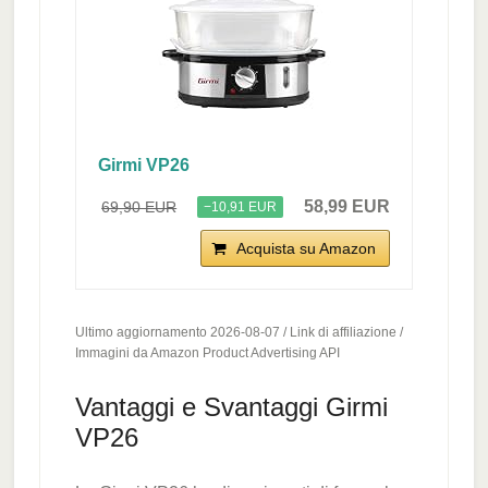
Girmi VP26
58,99 EUR
69,90 EUR
−10,91 EUR
Acquista su Amazon
Ultimo aggiornamento 2026-08-07 / Link di affiliazione /
Immagini da Amazon Product Advertising API
Vantaggi e Svantaggi Girmi
VP26