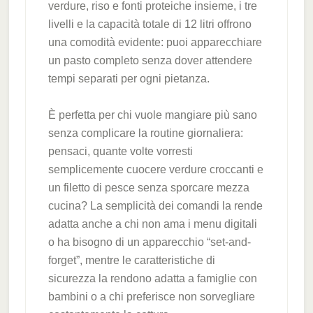
verdure, riso e fonti proteiche insieme, i tre
livelli e la capacità totale di 12 litri offrono
una comodità evidente: puoi apparecchiare
un pasto completo senza dover attendere
tempi separati per ogni pietanza.
È perfetta per chi vuole mangiare più sano
senza complicare la routine giornaliera:
pensaci, quante volte vorresti
semplicemente cuocere verdure croccanti e
un filetto di pesce senza sporcare mezza
cucina? La semplicità dei comandi la rende
adatta anche a chi non ama i menu digitali
o ha bisogno di un apparecchio “set-and-
forget”, mentre le caratteristiche di
sicurezza la rendono adatta a famiglie con
bambini o a chi preferisce non sorvegliare