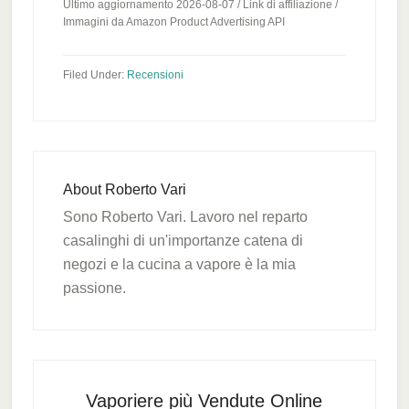
Ultimo aggiornamento 2026-08-07 / Link di affiliazione /
Immagini da Amazon Product Advertising API
Filed Under:
Recensioni
About
Roberto Vari
Sono Roberto Vari. Lavoro nel reparto
casalinghi di un'importanze catena di
negozi e la cucina a vapore è la mia
passione.
Primary
Sidebar
Vaporiere più Vendute Online