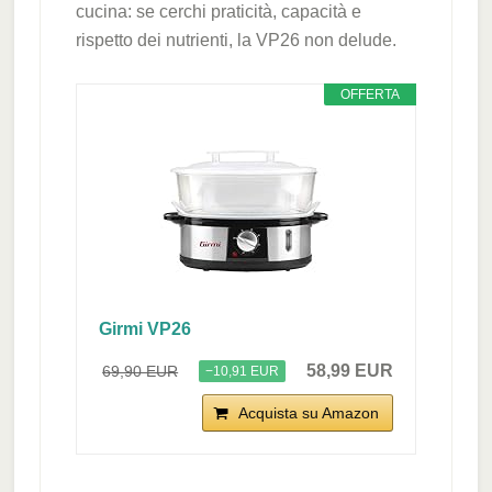
cucina: se cerchi praticità, capacità e
rispetto dei nutrienti, la VP26 non delude.
OFFERTA
Girmi VP26
58,99 EUR
69,90 EUR
−10,91 EUR
Acquista su Amazon