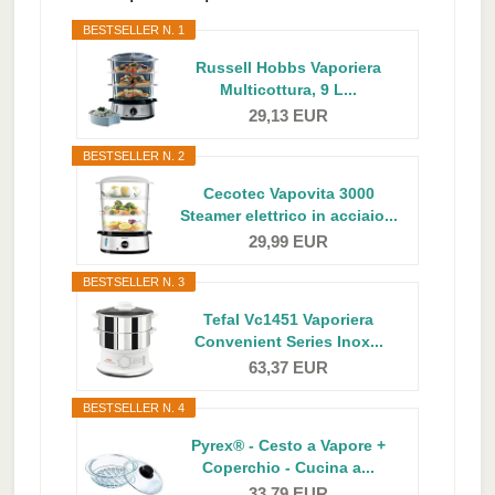
BESTSELLER N. 1
Russell Hobbs Vaporiera
Multicottura, 9 L...
29,13 EUR
BESTSELLER N. 2
Cecotec Vapovita 3000
Steamer elettrico in acciaio...
29,99 EUR
BESTSELLER N. 3
Tefal Vc1451 Vaporiera
Convenient Series Inox...
63,37 EUR
BESTSELLER N. 4
Pyrex® - Cesto a Vapore +
Coperchio - Cucina a...
33,79 EUR