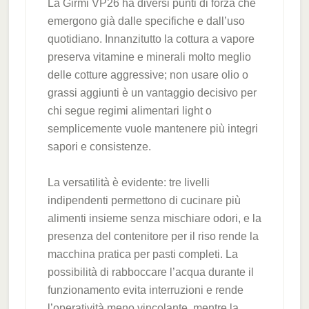
La Girmi VP26 ha diversi punti di forza che
emergono già dalle specifiche e dall’uso
quotidiano. Innanzitutto la cottura a vapore
preserva vitamine e minerali molto meglio
delle cotture aggressive; non usare olio o
grassi aggiunti è un vantaggio decisivo per
chi segue regimi alimentari light o
semplicemente vuole mantenere più integri
sapori e consistenze.
La versatilità è evidente: tre livelli
indipendenti permettono di cucinare più
alimenti insieme senza mischiare odori, e la
presenza del contenitore per il riso rende la
macchina pratica per pasti completi. La
possibilità di rabboccare l’acqua durante il
funzionamento evita interruzioni e rende
l’operatività meno vincolante, mentre la