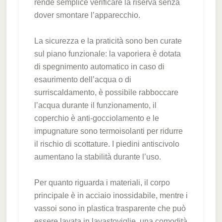
rende semplice verificare la riserva senza
dover smontare l’apparecchio.
La sicurezza e la praticità sono ben curate
sul piano funzionale: la vaporiera è dotata
di spegnimento automatico in caso di
esaurimento dell’acqua o di
surriscaldamento, è possibile rabboccare
l’acqua durante il funzionamento, il
coperchio è anti-gocciolamento e le
impugnature sono termoisolanti per ridurre
il rischio di scottature. I piedini antiscivolo
aumentano la stabilità durante l’uso.
Per quanto riguarda i materiali, il corpo
principale è in acciaio inossidabile, mentre i
vassoi sono in plastica trasparente che può
essere lavata in lavastoviglie, una comodità