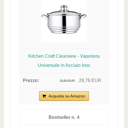
Kitchen Craft Clearview - Vaporiera
Universale in Acciaio Inox
28,76 EUR
32,50 EUR
Acquista su Amazon
4