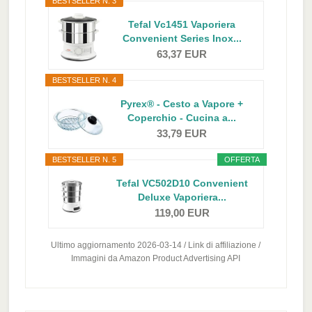
BESTSELLER N. 3
Tefal Vc1451 Vaporiera
Convenient Series Inox...
63,37 EUR
BESTSELLER N. 4
Pyrex® - Cesto a Vapore +
Coperchio - Cucina a...
33,79 EUR
BESTSELLER N. 5
OFFERTA
Tefal VC502D10 Convenient
Deluxe Vaporiera...
119,00 EUR
Ultimo aggiornamento 2026-03-14 / Link di affiliazione /
Immagini da Amazon Product Advertising API