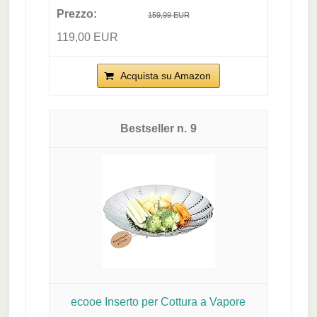
159,99 EUR
119,00 EUR
Acquista su Amazon
9
ecooe Inserto per Cottura a Vapore