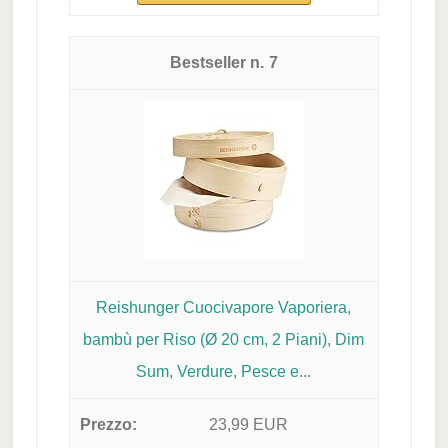
7
Reishunger Cuocivapore Vaporiera,
bambù per Riso (Ø 20 cm, 2 Piani), Dim
Sum, Verdure, Pesce e...
23,99 EUR