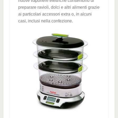
nuove vaporiere elettriche consentono di
preparare ravioli, dolci e altri alimenti grazie
ai particolari accessori extra o, in alcuni
casi, inclusi nella confezione.