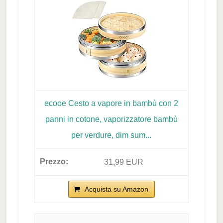
ecooe Cesto a vapore in bambù con 2
panni in cotone, vaporizzatore bambù
per verdure, dim sum...
31,99 EUR
Acquista su Amazon