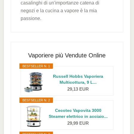
casalinghi di un'importanze catena di
negozi e la cucina a vapore è la mia
passione.
Primary
Sidebar
Vaporiere più Vendute Online
BESTSELLER N. 1
Russell Hobbs Vaporiera
Multicottura, 9 L...
29,13 EUR
BESTSELLER N. 2
Cecotec Vapovita 3000
Steamer elettrico in acciaio...
29,99 EUR