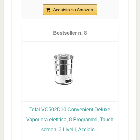
Acquista su Amazon
8
Tefal VC502D10 Convenient Deluxe
Vaporiera elettrica, 8 Programmi, Touch
screen, 3 Livelli, Acciaio...