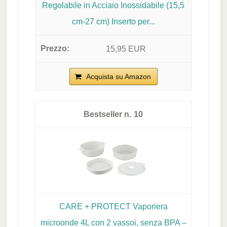
Regolabile in Acciaio Inossidabile (15,5
cm-27 cm) Inserto per...
15,95 EUR
Acquista su Amazon
10
CARE + PROTECT Vaporiera
microonde 4L con 2 vassoi, senza BPA –